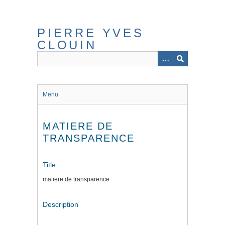
Skip
to
main
PIERRE YVES
content
CLOUIN
Menu
MATIERE DE
TRANSPARENCE
Title
matiere de transparence
Description