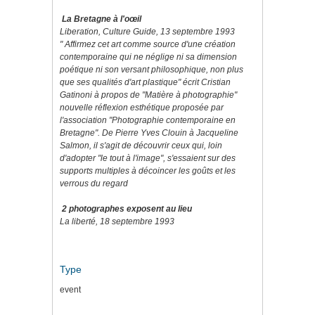
La Bretagne à l'oœil
Liberation, Culture Guide, 13 septembre 1993
" Affirmez cet art comme source d'une création
contemporaine qui ne néglige ni sa dimension
poétique ni son versant philosophique, non plus
que ses qualités d'art plastique" écrit Cristian
Gatinoni à propos de "Matière à photographie"
nouvelle réflexion esthétique proposée par
l'association "Photographie contemporaine en
Bretagne". De Pierre Yves Clouin à Jacqueline
Salmon, il s'agit de découvrir ceux qui, loin
d'adopter "le tout à l'image", s'essaient sur des
supports multiples à décoincer les goûts et les
verrous du regard
2 photographes exposent au lieu
La liberté, 18 septembre 1993
Type
event