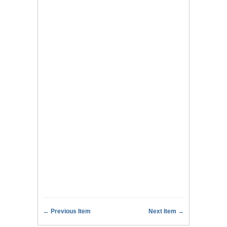
← Previous Item
Next Item →