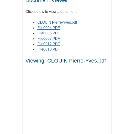
Document Viewer
Click below to view a document.
CLOUIN Pierre-Yves.pdf
File0004.PDF
File0005.PDF
File0007.PDF
File0012.PDF
File0010.PDF
Viewing: CLOUIN Pierre-Yves.pdf