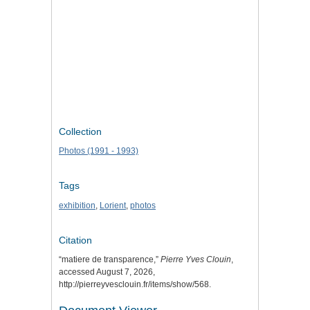
Collection
Photos (1991 - 1993)
Tags
exhibition
,
Lorient
,
photos
Citation
“matiere de transparence,”
Pierre Yves Clouin
,
accessed August 7, 2026,
http://pierreyvesclouin.fr/items/show/568
.