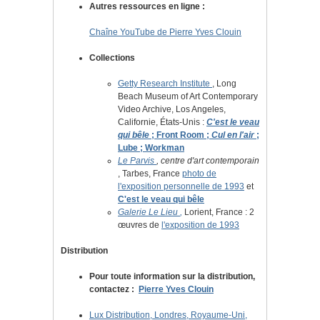
Autres ressources en ligne :
Chaîne YouTube de Pierre Yves Clouin
Collections
Getty Research Institute
, Long
Beach Museum of Art Contemporary
Video Archive, Los Angeles,
Californie, États-Unis
:
C'est le veau
qui bêle
; Front Room ;
Cul en l'air
;
Lube ; Workman
Le Parvis
, centre d'art contemporain
, Tarbes, France
photo de
l'exposition personnelle de 1993
et
C'est le veau qui bêle
Galerie Le Lieu
,
Lorient, France : 2
œuvres de
l'exposition de 1993
Distribution
Pour toute information sur la distribution,
contactez :
Pierre Yves Clouin
Lux Distribution, Londres, Royaume-Uni,