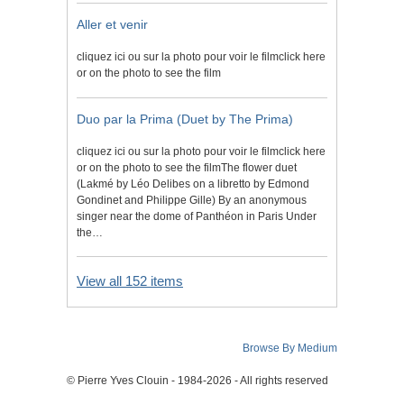
Aller et venir
cliquez ici ou sur la photo pour voir le filmclick here
or on the photo to see the film
Duo par la Prima (Duet by The Prima)
cliquez ici ou sur la photo pour voir le filmclick here
or on the photo to see the filmThe flower duet
(Lakmé by Léo Delibes on a libretto by Edmond
Gondinet and Philippe Gille) By an anonymous
singer near the dome of Panthéon in Paris Under
the…
View all 152 items
Browse By Medium
© Pierre Yves Clouin - 1984-2026 - All rights reserved