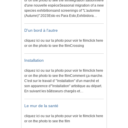
or on the photo to see the filmMigration saisonnière
d'une nouvelle espèceSeasonal migration of a new
species exhibitionsand screenings of "L'automne
(Autumn)":2023Esto es Para Esto,Exhibidora…
D'un bord à l'autre
cliquez ici ou sur la photo pour voir le filmclick here
or on the photo to see the filmCrossing
Installation
cliquez ici ou sur la photo pour voir le filmclick here
or on the photo to see the filmComment ça marche.
C'est sur le travail d' "installation" d'un marché et
son apparence d'"installation" artistique au départ.
En suivant les bâtisseurs chargés et…
Le mur de la santé
cliquez ici ou sur la photo pour voir le filmclick here
or on the photo to see the film