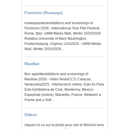
Fiumicino (Runways)
runwayspistesexhibitions and screenings of
Fiumicino:2026:- International Tour Film Festival,
Rome, Italy- UMW Media Wall, Winter 2025/2026
Rotation,University of Mary Washington,
Fredericksburg, Virginia, USA2025:- UMW Media
Wall, Winter 2025/2026…
Maxillae
Bon appétitexhibitions and screenings of
Maxillae:2026:- Video NodoCCS, Caracas,
Venezuela2025:- Interlaced.tv online- Esto Es Para
Esto-Exhibidora de Cine, Monterrey, Mexico-
Expephab (online), Marseille, France- Between a
Frame and a Soft…
Odéon
cliquez ici ou sur la photo pour voir le filmclick here