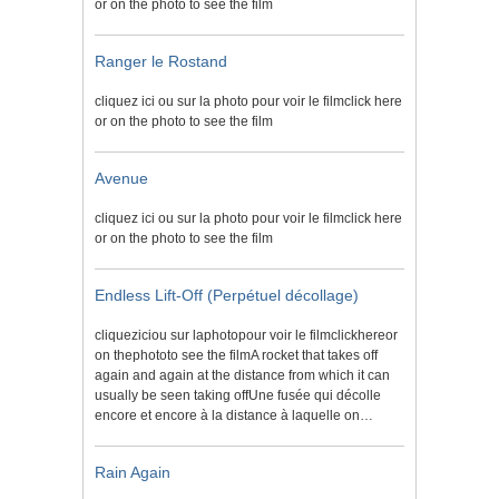
or on the photo to see the film
Ranger le Rostand
cliquez ici ou sur la photo pour voir le filmclick here
or on the photo to see the film
Avenue
cliquez ici ou sur la photo pour voir le filmclick here
or on the photo to see the film
Endless Lift-Off (Perpétuel décollage)
cliqueziciou sur laphotopour voir le filmclickhereor
on thephototo see the filmA rocket that takes off
again and again at the distance from which it can
usually be seen taking offUne fusée qui décolle
encore et encore à la distance à laquelle on…
Rain Again