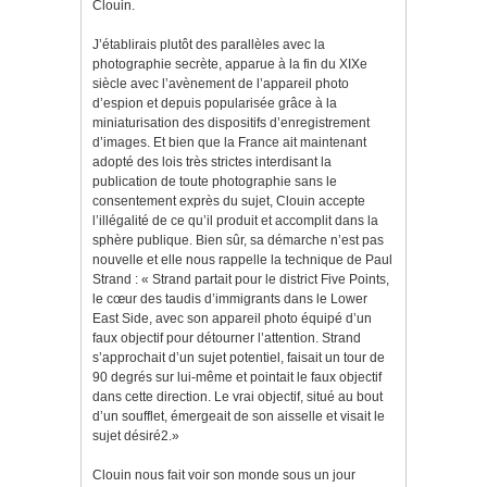
Clouin.
J’établirais plutôt des parallèles avec la
photographie secrète, apparue à la fin du XIXe
siècle avec l’avènement de l’appareil photo
d’espion et depuis popularisée grâce à la
miniaturisation des dispositifs d’enregistrement
d’images. Et bien que la France ait maintenant
adopté des lois très strictes interdisant la
publication de toute photographie sans le
consentement exprès du sujet, Clouin accepte
l’illégalité de ce qu’il produit et accomplit dans la
sphère publique. Bien sûr, sa démarche n’est pas
nouvelle et elle nous rappelle la technique de Paul
Strand : « Strand partait pour le district Five Points,
le cœur des taudis d’immigrants dans le Lower
East Side, avec son appareil photo équipé d’un
faux objectif pour détourner l’attention. Strand
s’approchait d’un sujet potentiel, faisait un tour de
90 degrés sur lui-même et pointait le faux objectif
dans cette direction. Le vrai objectif, situé au bout
d’un soufflet, émergeait de son aisselle et visait le
sujet désiré2.»
Clouin nous fait voir son monde sous un jour