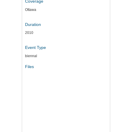
Coverage
Ottawa
Duration
2010
Event Type
biennal
Files